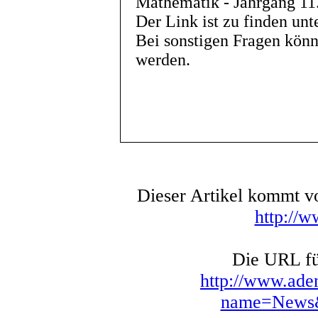
Mathematik - Jahrgang 11
Der Link ist zu finden unt
Bei sonstigen Fragen könn
werden.
Dieser Artikel kommt 
http://
Die URL für
http://www.ade
name=News&f