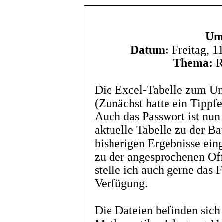
Um
Datum:
Freitag, 
Thema:
R
Die Excel-Tabelle zum Um
(Zunächst hatte ein Tippf
Auch das Passwort ist nun
aktuelle Tabelle zu der B
bisherigen Ergebnisse eing
zu der angesprochenen Off
stelle ich auch gerne das 
Verfügung.
Die Dateien befinden sich