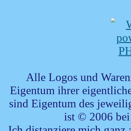
Alle Logos und Warenz
Eigentum ihrer eigentlic
sind Eigentum des jeweilig
ist © 2006 be
Ich distanziere mich ganz 