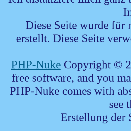
I
Diese Seite wurde für
erstellt.
Diese Seite verw
PHP-Nuke
Copyright © 20
free software, and you may
PHP-Nuke comes with absol
see 
Erstellung der